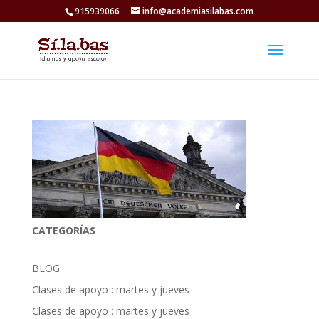
915939066
info@academiasilabas.com
CATEGORÍAS
BLOG
Clases de apoyo : martes y jueves
Clases de apoyo : martes y jueves