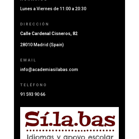
Lunes a Viernes de 11:00 a 20:30
DIRECCIÓN
Calle Cardenal Cisneros, 82
28010 Madrid (Spain)
EMAIL
info@academiasilabas.com
TELÉFONO
91 593 90 66