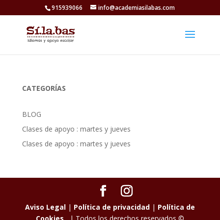
915939066
info@academiasilabas.com
CATEGORÍAS
BLOG
Clases de apoyo : martes y jueves
Clases de apoyo : martes y jueves
Aviso Legal
|
Política de privacidad
|
Política de
Cookies
| Todos los derechos reservados ©