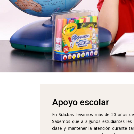
Apoyo escolar
En Sí.la.bas llevamos más de 20 años d
Sabemos que a algunos estudiantes les c
clase y mantener la atención durante ta