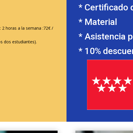
* Certificado 
* Material
: 2 horas a la semana :72€ /
* Asistencia 
os dos estudiantes).
* 10% descuen