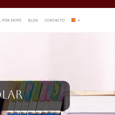
L POR SKYPE
BLOG
CONTACTO
olar