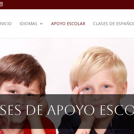
INICIO
IDIOMAS
APOYO ESCOLAR
CLASES DE ESPAÑO
ses de Apoyo esc