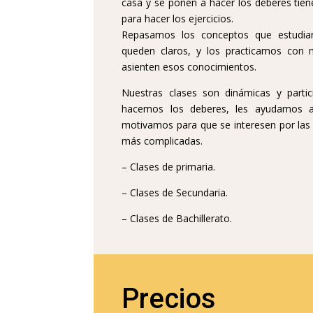
casa y se ponen a hacer los deberes tien
para hacer los ejercicios.
Repasamos los conceptos que estudia
queden claros, y los practicamos con 
asienten esos conocimientos.
Nuestras clases son dinámicas y partic
hacemos los deberes, les ayudamos a
motivamos para que se interesen por las 
más complicadas.
– Clases de primaria.
– Clases de Secundaria.
– Clases de Bachillerato.
Precios