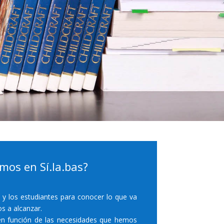
mos en Sí.la.bas?
 y los estudiantes para conocer lo que va
os a alcanzar.
en función de las necesidades que hemos