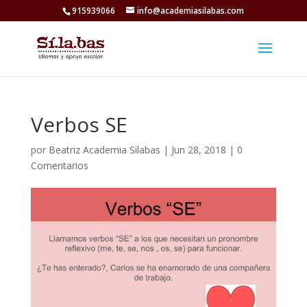
915939066
info@academiasilabas.com
Verbos SE
por
Beatriz Academia Silabas
|
Jun 28, 2018
|
0
Comentarios