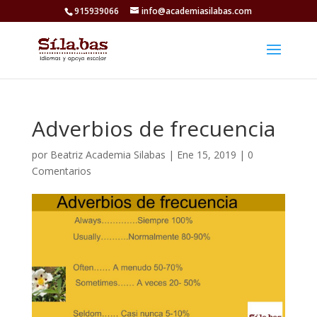
915939066
info@academiasilabas.com
Adverbios de frecuencia
por
Beatriz Academia Silabas
|
Ene 15, 2019
|
0
Comentarios