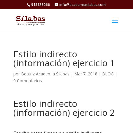
915939066
info@academiasilabas.com
Estilo indirecto
(información) ejercicio 1
por
Beatriz Academia Silabas
|
Mar 7, 2018
|
BLOG
|
0 Comentarios
Estilo indirecto
(información) ejercicio 2