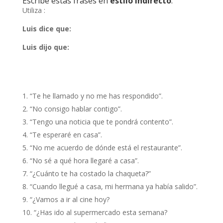
Escribe estas frases en
estilo indirecto
.
Utiliza :
Luis dice que:
Luis dijo que:
“Te he llamado y no me has respondido”.
“No consigo hablar contigo”.
“Tengo una noticia que te pondrá contento”.
“Te esperaré en casa”.
“No me acuerdo de dónde está el restaurante”.
“No sé a qué hora llegaré a casa”.
“¿Cuánto te ha costado la chaqueta?”
“Cuando llegué a casa, mi hermana ya había salido”.
“¿Vamos a ir al cine hoy?
“¿Has ido al supermercado esta semana?